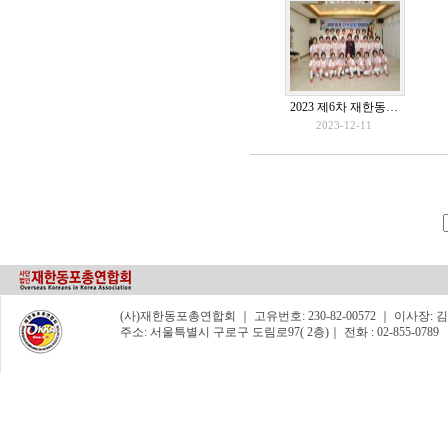
2023 제6차 재한동…
2023-12-11
(사)재한동포총연합회 ｜ 고유번호: 230-82-00572 ｜ 이사장: 김숙자 
주소: 서울특별시 구로구 도림로97( 2층)｜ 전화 : 02-855-0789