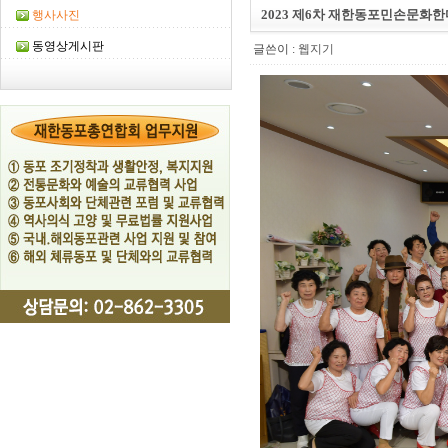
2023 제6차 재한동포민손문화한
행사사진
동영상게시판
글쓴이 :
웹지기