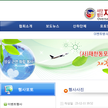
행사포토
행사사진
작성일 : 23-12-11 19:52
이벤트행사