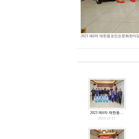
2023 제6차 재한동포민손문화한마
2023 제6차 재한동…
2023-12-11