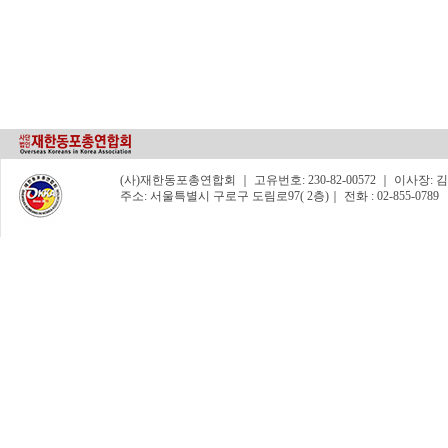
(사)재한동포총연합회 ｜ 고유번호: 230-82-00572 ｜ 이사장: 김숙자 
주소: 서울특별시 구로구 도림로97( 2층)｜ 전화 : 02-855-0789